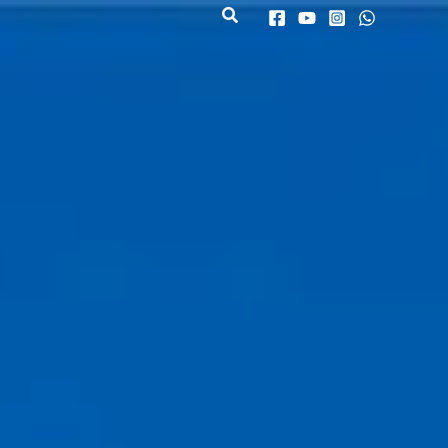
Search